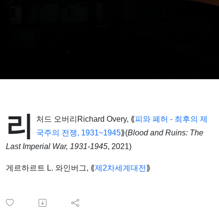
리
처드 오버리Richard Overy, ⟪
피와 폐허 - 최후의 제
국주의 전쟁, 1931~1945
⟫(
Blood and Ruins: The
Last Imperial War, 1931-1945
, 2021)
게르하르트 L. 와인버그, ⟪
제2차세계대전
⟫