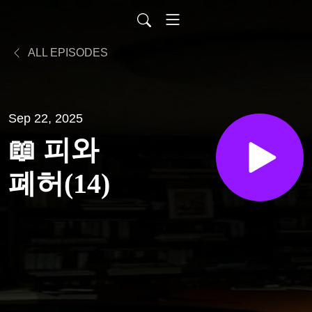
ALL EPISODES
Sep 22, 2025
📖 피와
폐허(14)